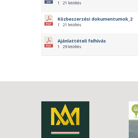
1
21 letöltés
Közbeszerzési dokumentumok_2
1
21 letöltés
Ajánlattételi felhívás
1
29 letöltés