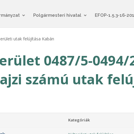
rmányzat
Polgármesteri hivatal
EFOP-1.5.3-16-20
erületi utak felújítása Kabán
erület 0487/5-0494/
ajzi számú utak felú
Kategóriák