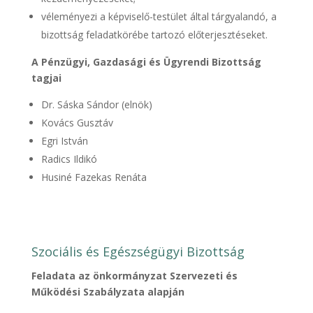
véleményezi a képviselő-testület által tárgyalandó, a
bizottság feladatkörébe tartozó előterjesztéseket.
A Pénzügyi, Gazdasági és Ügyrendi Bizottság
tagjai
Dr. Sáska Sándor (elnök)
Kovács Gusztáv
Egri István
Radics Ildikó
Husiné Fazekas Renáta
Szociális és Egészségügyi Bizottság
Feladata az önkormányzat Szervezeti és
Működési Szabályzata alapján