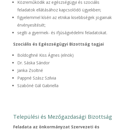
Közreműködik az egészségügyi és szociális
feladatok ellátásához kapcsolódó ügyekben;
figyelemmel kíséri az etnikai kisebbségek jogainak
érvényesítését;
segíti a gyermek- és ifjúságvédelmi feladatokat.
Szociális és Egészségügyi Bizottság tagjai
Boldoghné Kiss Ágnes (elnök)
Dr. Sáska Sándor
Janka Zsoltné
Pappné Szász Szilvia
Szabóné Gál Gabriella
Települési és Mezőgazdasági Bizottság
Feladata az önkormányzat Szervezeti és