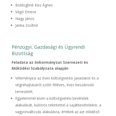
Boldoghné Kiss Ágnes
Vágó Emese
Nagy János
Janka Zsoltné
Pénzügyi, Gazdasági és Ügyrendi
Bizottság
Feladata az önkormányzat Szervezeti és
Működési Szabályzata alapján
Véleményezi az éves költségvetési javaslatot és a
végrehajtásáról szóló féléves, éves beszámoló
tervezetét;
figyelemmel kíséri a költségvetési bevételek
alakulását, különös tekintettel a sajátbevételekre, a
vagyonváltozás alakulásra, értékeli az azt előidéző