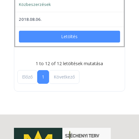
Közbeszerzések
2018.08.06.
Letöltés
1 to 12 of 12 letöltések mutatása
Előző
1
Következő