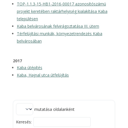
TOP-1.1.3-15-HB1-2016-00017 azonosítószámú
projekt keretében raktárhelyiség kialakítása Kaba
településen
Kaba belvárosának felvirágoztatása III. ütem
Térfelújítási munkák, környezetrendezés Kaba
belvárosában
2017
Kaba útépítés
Kaba, Hajnal utca útfelújítás
mutatása oldalanként
Keresés: