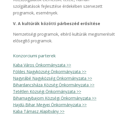
szolgáltatások fejlesztése érdekében szervezett
programok, események.
V. A kultúrák közötti párbeszéd erősítése
Nemzetiségi programok, eltérő kultúrák megismerését
elősegítő programok.
Konzorciumi parterek
Kaba Város Önkormányzata >>
Földes Nagyközség Önkormányzata >>
Nagyrábé Nagyközség Önkormányzata >>
Bihardancsháza Község Önkormányzata >>
Tetétlen Községi Önkormányzata >>
Biharnagybajom Községi Önkormányzata >>
Hajdú-Bihar Megyei Önkormányzata >>
Kaba Támasz Alapítvány >>