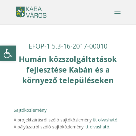
Eszköztár megnyitása
EFOP-1.5.3-16-2017-00010
Humán közszolgáltatások
fejlesztése Kabán és a
környező településeken
Sajtóközlemény
A projektzárásról szóló sajtóközlemény
itt olvasható
.
A pályázatról szóló sajtóközlemény
itt olvasható
.