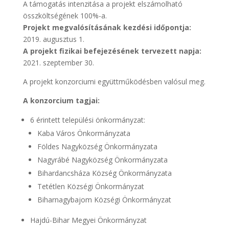
A támogatás intenzitása a projekt elszámolható
összköltségének 100%-a.
Projekt megvalósításának kezdési időpontja:
2019. augusztus 1.
A projekt fizikai befejezésének tervezett napja:
2021. szeptember 30.
A projekt konzorciumi együttműködésben valósul meg.
A konzorcium tagjai:
6 érintett települési önkormányzat:
Kaba Város Önkormányzata
Földes Nagyközség Önkormányzata
Nagyrábé Nagyközség Önkormányzata
Bihardancsháza Község Önkormányzata
Tetétlen Községi Önkormányzat
Biharnagybajom Községi Önkormányzat
Hajdú-Bihar Megyei Önkormányzat