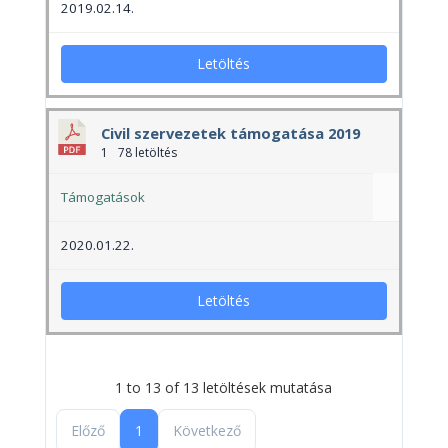
2019.02.14.
Letöltés
Civil szervezetek támogatása 2019
1
78 letöltés
Támogatások
2020.01.22.
Letöltés
1 to 13 of 13 letöltések mutatása
Előző
1
Következő