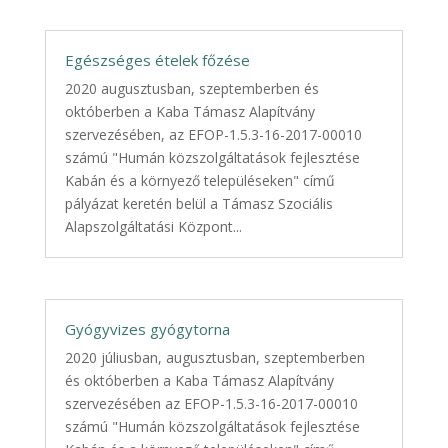
Egészséges ételek főzése
2020 augusztusban, szeptemberben és
októberben a Kaba Támasz Alapítvány
szervezésében, az EFOP-1.5.3-16-2017-00010
számú "Humán közszolgáltatások fejlesztése
Kabán és a környező településeken" című
pályázat keretén belül a Támasz Szociális
Alapszolgáltatási Központ...
Gyógyvizes gyógytorna
2020 júliusban, augusztusban, szeptemberben
és októberben a Kaba Támasz Alapítvány
szervezésében az EFOP-1.5.3-16-2017-00010
számú "Humán közszolgáltatások fejlesztése