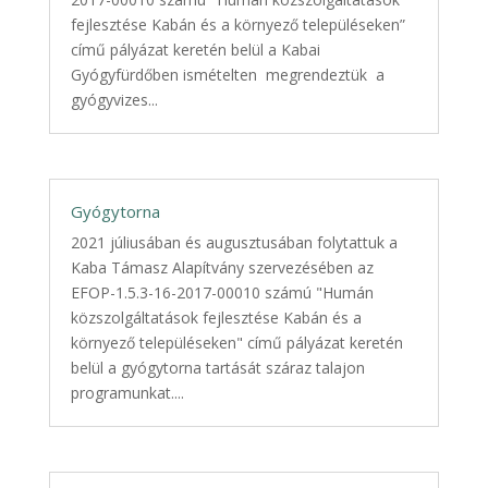
fejlesztése Kabán és a környező településeken”
című pályázat keretén belül a Kabai
Gyógyfürdőben ismételten megrendeztük a
gyógyvizes...
Gyógytorna
2021 júliusában és augusztusában folytattuk a
Kaba Támasz Alapítvány szervezésében az
EFOP-1.5.3-16-2017-00010 számú "Humán
közszolgáltatások fejlesztése Kabán és a
környező településeken" című pályázat keretén
belül a gyógytorna tartását száraz talajon
programunkat....