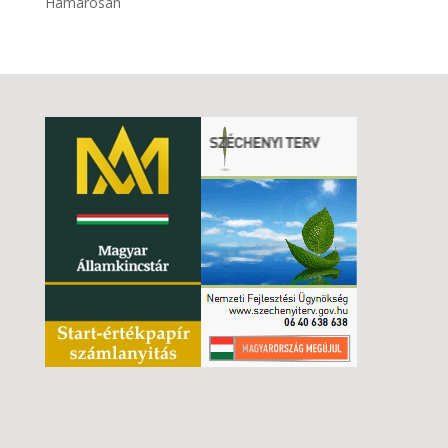
Hamarosan