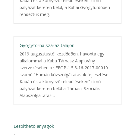
Kabán és a környező településeken" című
pályázat keretén belül, a Kabai Gyógyfürdőben
rendeztük meg...
Gyógytorna száraz talajon
2019 augusztustól kezdődően, havonta egy
alkalommal a Kaba Támasz Alapítvány
szervezésében az EFOP-1.5.3-16-2017-00010
számú "Humán közszolgáltatások fejlesztése
Kabán és a környező településeken" című
pályázat keretén belül a Támasz Szociális
Alapszolgáltatási...
Letölthető anyagok