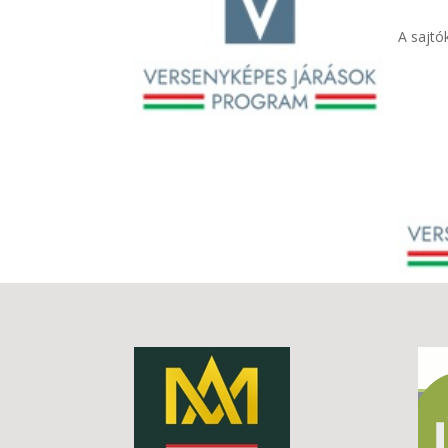
A sajtó