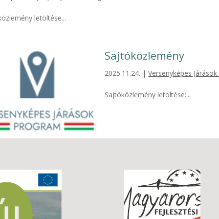
közlemény letöltése...
Sajtóközlemény
2025.11.24.
|
Versenyképes Járások
Sajtóközlemény letöltése:...