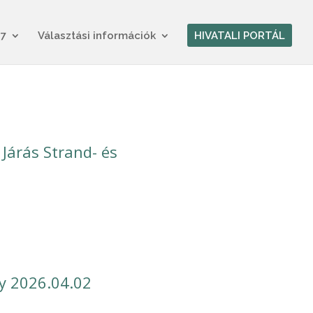
17
Választási információk
HIVATALI PORTÁL
Járás Strand- és
y 2026.04.02