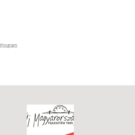
 Program