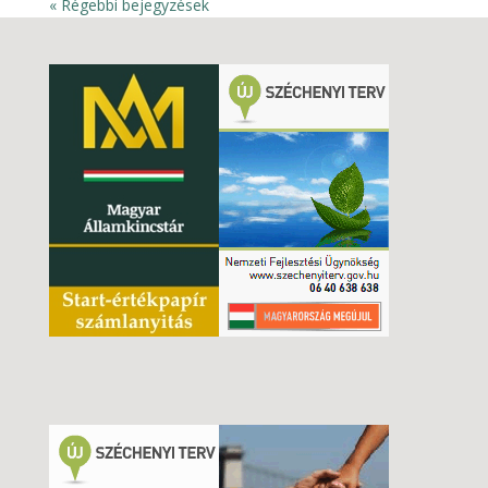
« Régebbi bejegyzések