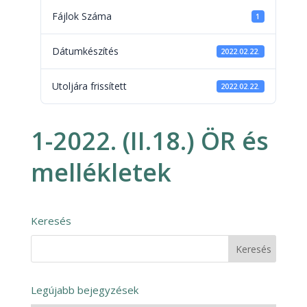
Fájlok Száma
1
Dátumkészítés
2022.02.22.
Utoljára frissített
2022.02.22.
1-2022. (II.18.) ÖR és
mellékletek
Keresés
Legújabb bejegyzések