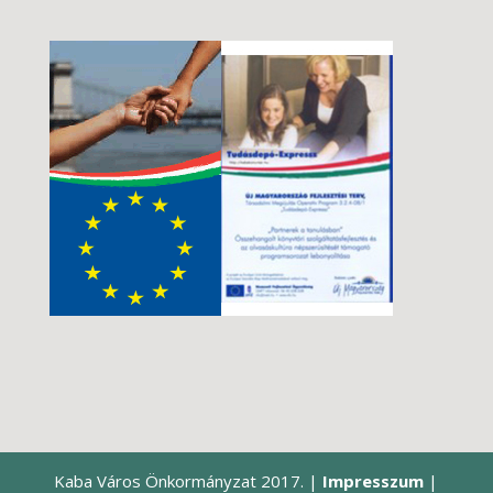
Kaba Város Önkormányzat 2017. |
Impresszum
|