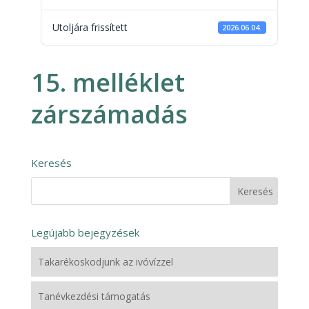
Utoljára frissített
2026.06.04.
15. melléklet
zárszámadás
Keresés
Legújabb bejegyzések
Takarékoskodjunk az ivóvízzel
Tanévkezdési támogatás