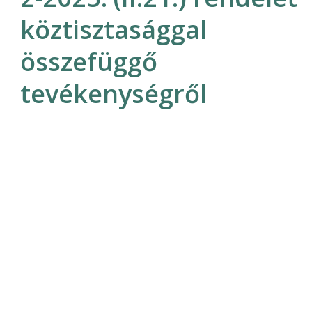
köztisztasággal
összefüggő
tevékenységről