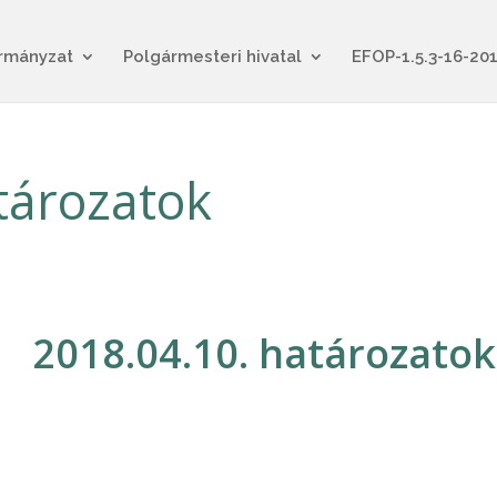
rmányzat
Polgármesteri hivatal
EFOP-1.5.3-16-20
tározatok
2018.04.10. határozatok