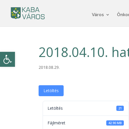
Város
Önko
2018.04.10. ha
Eszköztár megnyitása
2018.08.29.
Letöltés
Letöltés
21
Fájlméret
42.90 MB