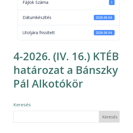
Fájlok Száma
1
Dátumkészítés
2026.06.04.
Utoljára frissített
2026.06.04.
4-2026. (IV. 16.) KTÉB
határozat a Bánszky
Pál Alkotókör
Keresés