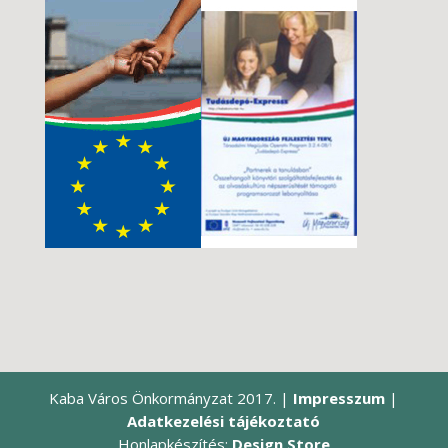
Kaba Város Önkormányzat 2017. |
Impresszum
|
Adatkezelési tájékoztató
Honlapkészítés:
Design Store