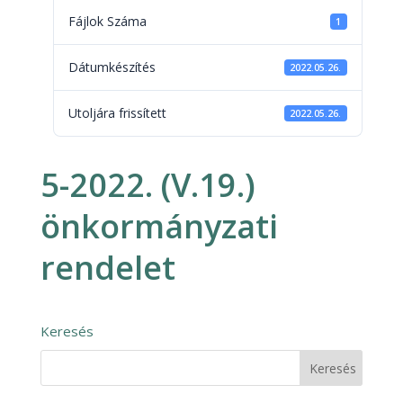
Fájlok Száma
1
Dátumkészítés
2022.05.26.
Utoljára frissített
2022.05.26.
5-2022. (V.19.)
önkormányzati
rendelet
Keresés