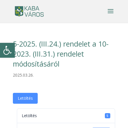
5-2025. (III.24.) rendelet a 10-
Eszköztár megnyitása
2023. (III.31.) rendelet
módosításáról
2025.03.26.
Letöltés
Letöltés
5