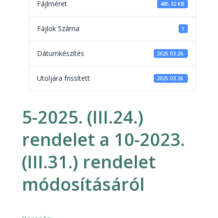
Fájlméret
485.32 KB
Fájlok Száma
1
Dátumkészítés
2025.03.26.
Utoljára frissített
2025.03.26.
5-2025. (III.24.)
rendelet a 10-2023.
(III.31.) rendelet
módosításáról