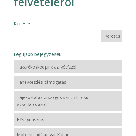
felvételéről
Keresés
Legújabb bejegyzések
Takarékoskodjunk az ivóvízzel
Tanévkezdési támogatás
Tájékoztatás országos szintű I. fokú
vízkorlátozásról
Hőségriasztás
Mobil hulladékudvar Kabán