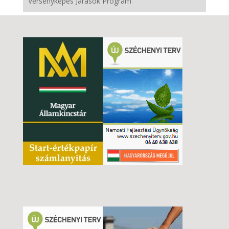
Versenyképes Járások Program