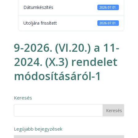
Dátumkészítés
2026.07.01.
Utoljára frissített
2026.07.01.
9-2026. (VI.20.) a 11-
2024. (X.3) rendelet
módosításáról-1
Keresés
Legújabb bejegyzések