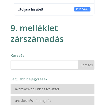
Utoljára frissített
2026.06.04.
9. melléklet
zárszámadás
Keresés
Legújabb bejegyzések
Takarékoskodjunk az ivóvízzel
Tanévkezdési támogatás