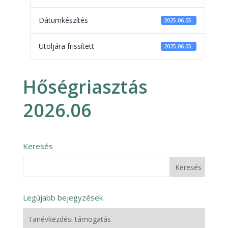
Dátumkészítés
2025.06.05.
Utoljára frissített
2025.06.05.
Hőségriasztás
2026.06
Keresés
Legújabb bejegyzések
Tanévkezdési támogatás