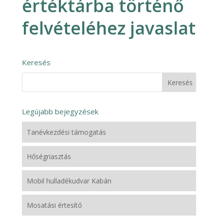
értéktárba történő
felvételéhez javaslat
Keresés
Legújabb bejegyzések
Tanévkezdési támogatás
Hőségriasztás
Mobil hulladékudvar Kabán
Mosatási értesítő