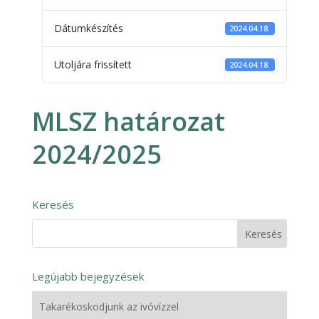
Dátumkészítés
2024.04.18.
Utoljára frissített
2024.04.18.
MLSZ határozat
2024/2025
Keresés
Legújabb bejegyzések
Takarékoskodjunk az ivóvízzel