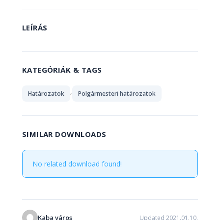
LEÍRÁS
KATEGÓRIÁK & TAGS
,
Határozatok
Polgármesteri határozatok
SIMILAR DOWNLOADS
No related download found!
Kaba város
Updated 2021.01.10.