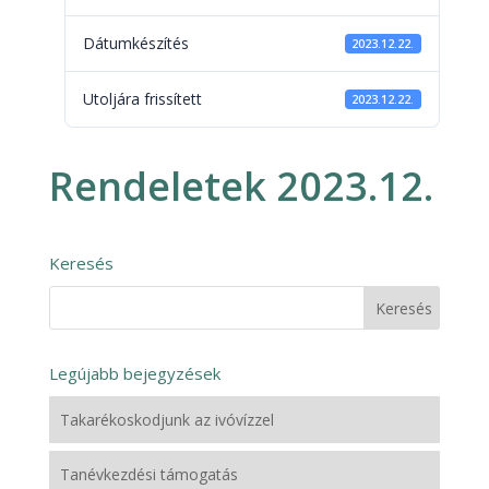
Dátumkészítés
2023.12.22.
Utoljára frissített
2023.12.22.
Rendeletek 2023.12.
Keresés
Legújabb bejegyzések
Takarékoskodjunk az ivóvízzel
Tanévkezdési támogatás