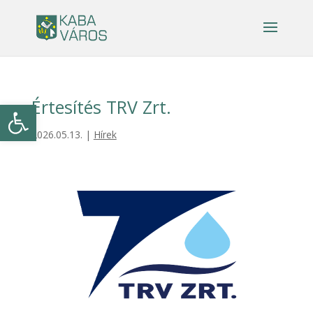
Értesítés TRV Zrt.
Eszköztár megnyitása
2026.05.13.
|
Hírek