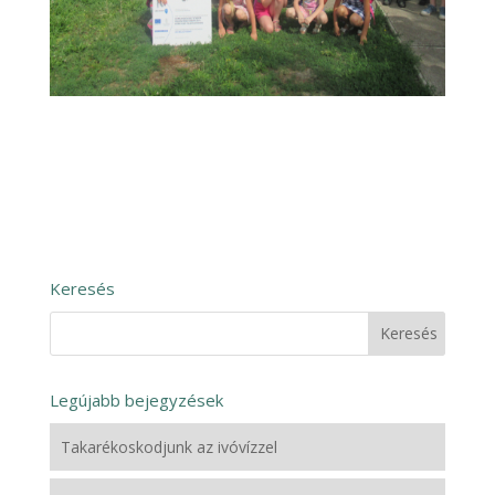
Keresés
Legújabb bejegyzések
Takarékoskodjunk az ivóvízzel