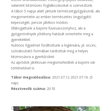
valamint kézműves foglalkozásokat is szerveztünk.
A tábor 5 napja alatt jártunk természetgyógyásznál, aki
megismertette az ember természetes öngyógyító
képességét, persze játékos módon.
Ellátogattunk a bajomi füvesasszonyhoz, aki a
gyógynövények jótékony hatását ismertette meg a
gyerekekkel.
Különös figyelmet fordítottunk a higiéniára, pl. vicces,
szórakoztató formában tanítottuk meg a helyes
kézmosásra a gyerkőcöket.
Az apródok játékosan megismerkedtek a bajomi vár
történetével is.
Tábor megvalósulása:
2021.07.12-2021.07.16. (5
nap)
Résztvevők száma:
20 fő