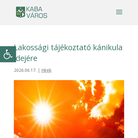
Lakossági tájékoztató kánikula
Eszköztár megnyitása
idejére
2026.06.17.
|
Hírek