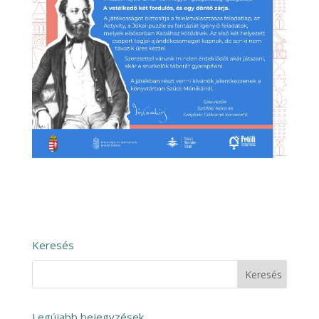
Keresés
Legújabb bejegyzések