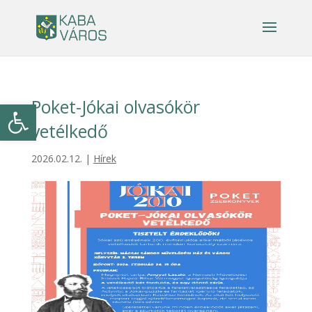
Poket-Jókai olvasókör
Eszköztár megnyitása
vetélkedő
2026.02.12.
|
Hírek