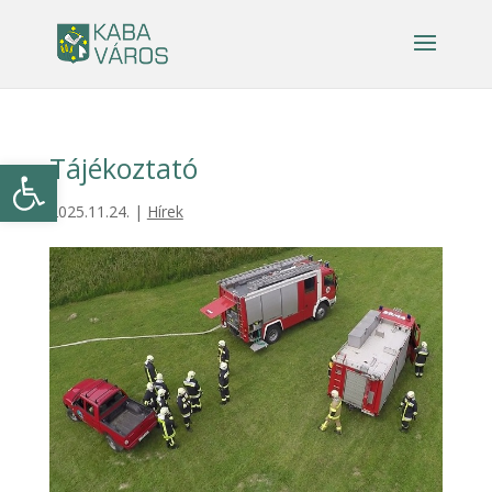
Tájékoztató
Eszköztár megnyitása
2025.11.24.
|
Hírek