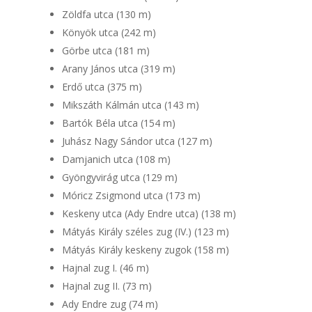
Zöldfa utca (130 m)
Könyök utca (242 m)
Görbe utca (181 m)
Arany János utca (319 m)
Erdő utca (375 m)
Mikszáth Kálmán utca (143 m)
Bartók Béla utca (154 m)
Juhász Nagy Sándor utca (127 m)
Damjanich utca (108 m)
Gyöngyvirág utca (129 m)
Móricz Zsigmond utca (173 m)
Keskeny utca (Ady Endre utca) (138 m)
Mátyás Király széles zug (IV.) (123 m)
Mátyás Király keskeny zugok (158 m)
Hajnal zug I. (46 m)
Hajnal zug II. (73 m)
Ady Endre zug (74 m)