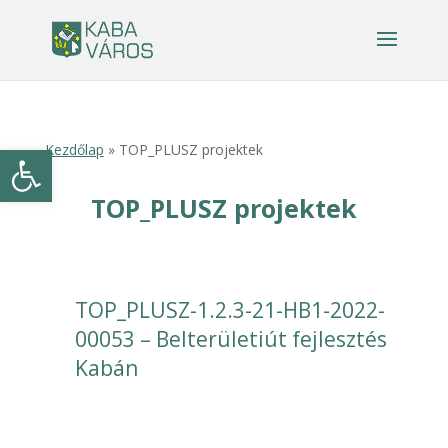
Eszköztár megnyitása
Kezdőlap
» TOP_PLUSZ projektek
TOP_PLUSZ projektek
TOP_PLUSZ-1.2.3-21-HB1-2022-
00053 – Belterületiút fejlesztés
Kabán