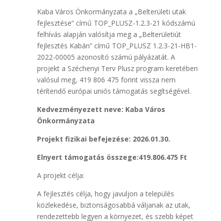
Kaba Város Önkormányzata a „Belterületi utak
fejlesztése” című TOP_PLUSZ-1.2.3-21 kódszámú
felhívás alapján valósítja meg a „Belterületiút
fejlesztés Kabán” című TOP_PLUSZ 1.2.3-21-HB1-
2022-00005 azonosító számú pályázatát. A
projekt a Széchenyi Terv Plusz program keretében
valósul meg, 419 806 475 forint vissza nem
térítendő európai uniós támogatás segítségével.
Kedvezményezett neve: Kaba Város
Önkormányzata
Projekt fizikai befejezése: 2026.01.30.
Elnyert támogatás összege:419.806.475 Ft
A projekt célja:
A fejlesztés célja, hogy javuljon a település
közlekedése, biztonságosabbá váljanak az utak,
rendezettebb legyen a környezet, és szebb képet