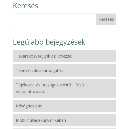
Keresés
Legújabb bejegyzések
Takarékoskodjunk az ivóvízzel
Tanévkezdési támogatás
Tájékoztatás országos szintű I. fokú
vízkorlátozásról
Hőségriasztás
Mobil hulladékudvar Kabán