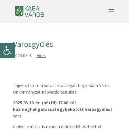
Városgyűlés
Eszköztár megnyitása
2025.03.4.
|
Hírek
Tájékoztatom a város lakosságát, hogy Kaba Város
Önkormányzat Képviselő testülete
2025.03.10-én (hétfő) 17:00-tól
közmeghallgatással egybekötött városgyűlést
tart
,
melyre ezúton is minden érdeklődőt tisztelettel