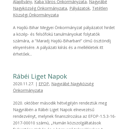
Alapítvány
,
Kaba Város Önkormányzata
,
Nagyrábé
Nagyközség Önkormányzata
,
Pályázatok
,
Tetétlen
Községi Önkormányzata
A Hajdú-Bihar Megyei Önkormányzat pályázatot hirdet
a közép- és felsőfokú tanulmányokat folytatók
számára, a “Maradj Hajdú-Biharban!” című ösztöndíj
elnyerésére. A pályázati kiírás és a mellékletek itt
érhetőek...
Rábéi Liget Napok
2020.11.27.
|
EFOP
,
Nagyrábé Nagyközség
Önkormányzata
2020. október második hétvégéjén rendeztük meg
Nagyrábén a Rábéi Liget Napok elnevezésű
rendezvényt, melynek finanszírozása az EFOP-1.5.3-16-
2017-00010 számú, „Humán közszolgáltatások