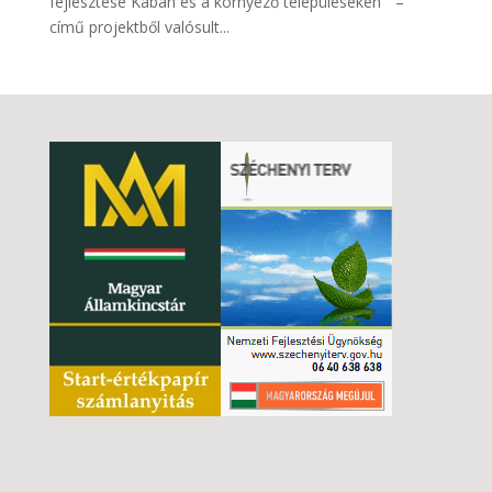
fejlesztése Kabán és a környező településeken ” –
című projektből valósult...