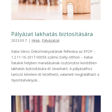
Pályázat lakhatás biztosítására
2023.03.7.
|
Hírek
,
Pályázatok
Kaba Város Önkormányzatának felhívása az EFOP –
1.2.11-16-2017-00056 számú Esély-otthon – Kabai
fiatalok helyben maradásának ösztönzése keretében
lakhatás biztosítására itt olvasható. A pályázathoz
tartozó kérelem itt letölthető, valamint megtalálható a
Nyomtatványok...