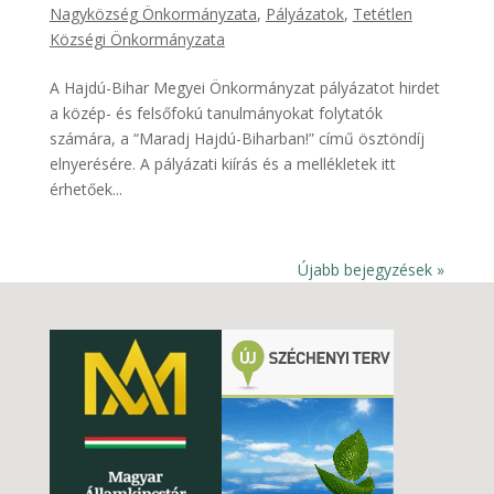
Nagyközség Önkormányzata
,
Pályázatok
,
Tetétlen
Községi Önkormányzata
A Hajdú-Bihar Megyei Önkormányzat pályázatot hirdet
a közép- és felsőfokú tanulmányokat folytatók
számára, a “Maradj Hajdú-Biharban!” című ösztöndíj
elnyerésére. A pályázati kiírás és a mellékletek itt
érhetőek...
Újabb bejegyzések »